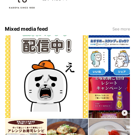
Mixed media feed
See more