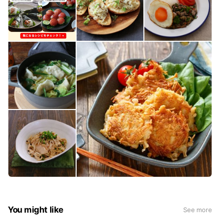
You might like
See more