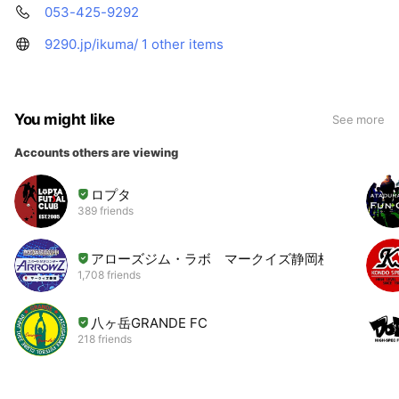
053-425-9292
9290.jp/ikuma/
1 other items
You might like
See more
Accounts others are viewing
ロプタ
389 friends
アローズジム・ラボ マークイズ静岡校
1,708 friends
八ヶ岳GRANDE FC
218 friends