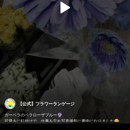
【公式】フラワーランゲージ
ガーベラのベラローザブルー🔮
可愛さに釘付けで、仕事を忘れ写真撮影に夢中になりました🤫