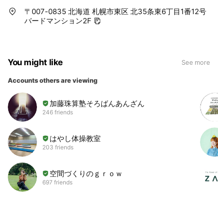
〒007-0835 北海道 札幌市東区 北35条東6丁目1番12号
バードマンション2F
You might like
See more
Accounts others are viewing
加藤珠算塾そろばんあんざん
246 friends
はやし体操教室
203 friends
空間づくりのｇｒｏｗ
697 friends