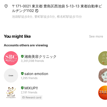
〒171-0021 東京都 豊島区西池袋 5-13-13 東都自動車ビ
ルヂング1102
池袋駅徒歩8分, 要町駅徒歩5分, 椎名町駅徒歩15分
You might like
See more
Accounts others are viewing
湘南美容クリニック
3,361,098 friends
salon emotion
1,295 friends
MIXUP!!
2,191 friends
Reward card