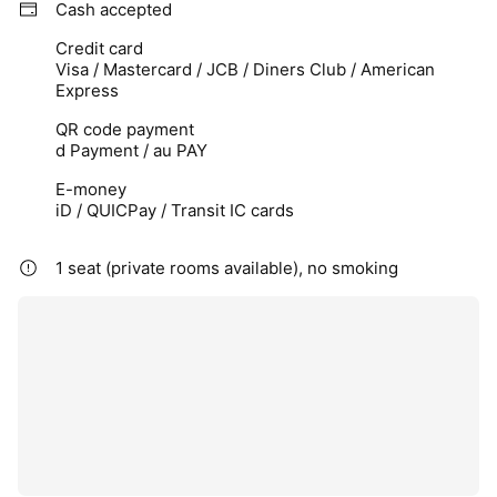
Cash accepted
Credit card
Visa / Mastercard / JCB / Diners Club / American
Express
QR code payment
d Payment / au PAY
E-money
iD / QUICPay / Transit IC cards
1 seat (private rooms available), no smoking