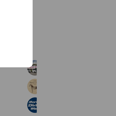
See more
ホンダ販売石垣
171 friends
Sherry Company
854 friends
マリンダイビング
3,458 friends