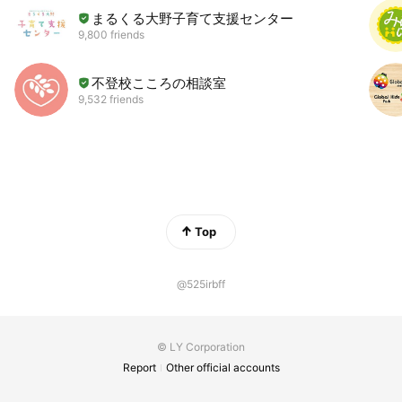
まるくる大野子育て支援センター
9,800 friends
不登校こころの相談室
9,532 friends
Top
@525irbff
© LY Corporation
Report
Other official accounts