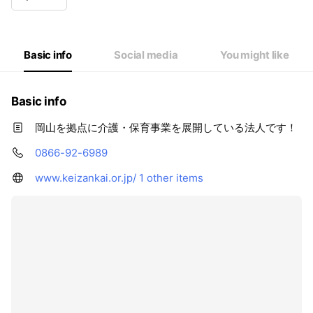
Basic info
Social media
You might like
Basic info
岡山を拠点に介護・保育事業を展開している法人です！
0866-92-6989
www.keizankai.or.jp/
1 other items