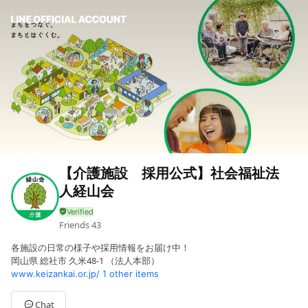
【介護施設 採用公式】社会福祉法
人経山会
Friends
43
各施設の日常の様子や採用情報をお届け中！
岡山県 総社市 久米48-1 （法人本部）
www.keizankai.or.jp/
1 other items
Chat