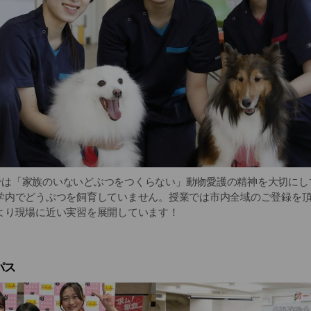
ぶつでは「家族のいないどぶつをつくらない」動物愛護の精神を大切に
学内でどうぶつを飼育していません。授業では市内全域のご登録を
より現場に近い実習を展開しています！
パス