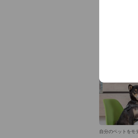
愛犬・愛猫と登
自分のペットをモ