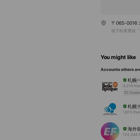
〒065-00
地下鉄東豊線「
You might like
Accounts others ar
札幌
4,019 fri
Coupo
札幌
1,873 frie
海外
123,346 f