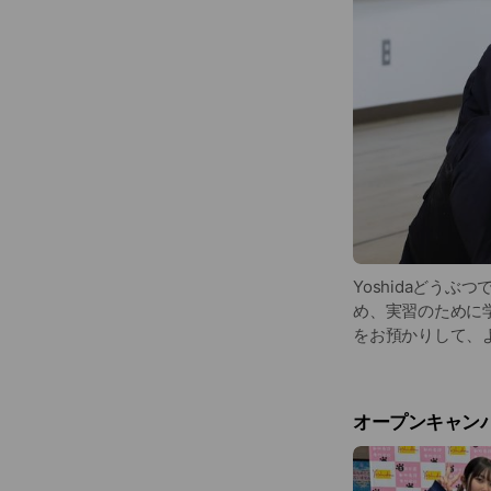
Yoshidaどう
め、実習のために
をお預かりして、
オープンキャン