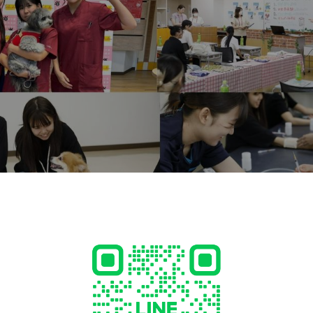
験メニューが変化！Yoshidaどうぶつでしかできない、本格的な
犬たちとの触れ合い体験あり🐶
、不安なことはなんでも相談してOK♪お友達や保護者の方とも参加可
NEのトークで「〇月〇日のオープンキャンパスに参加したい」と送っ