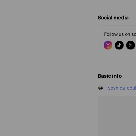
Social media
Follow us on so
Basic info
yoshida-doub