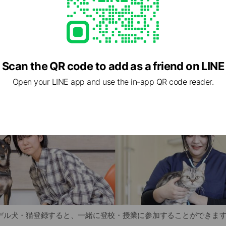
校できる！
Scan the QR code to add as a friend on LINE
Open your LINE app and use the in-app QR code reader.
デル犬・猫登録すると、一緒に登校・授業に参加することができま