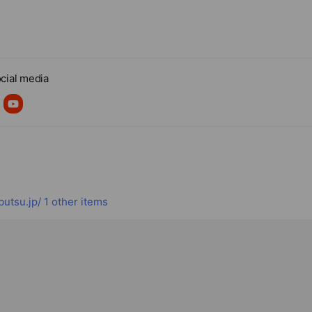
cial media
utsu.jp/
1 other items