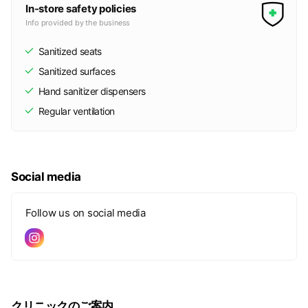
In-store safety policies
Info provided by the business
Sanitized seats
Sanitized surfaces
Hand sanitizer dispensers
Regular ventilation
Social media
Follow us on social media
クリニックのご案内