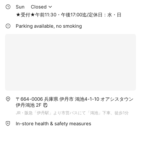
Sun
Closed
★受付★午前11:30・午後17:00迄/定休日：水・日
Parking available, no smoking
〒664-0006 兵庫県 伊丹市 鴻池4-1-10 オアシスタウン
伊丹鴻池 2F
JR・阪急「伊丹駅」より市営バスにて「鴻池」下車、徒歩1分
In-store health & safety measures