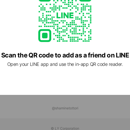
ミネ松江
ends
ショッピングパークポイント
 friends
Scan the QR code to add as a friend on LINE
Open your LINE app and use the in-app QR code reader.
@shaminetottori
© LY Corporation