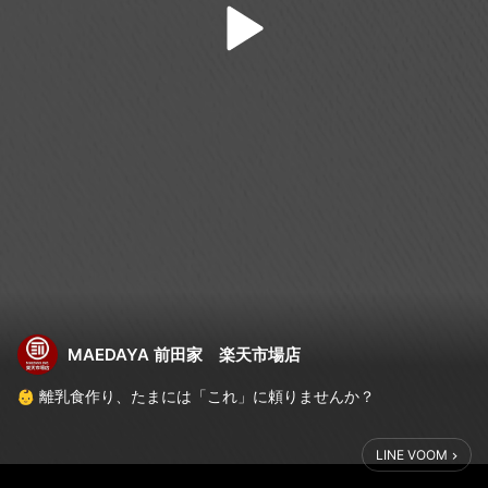
MAEDAYA 前田家 楽天市場店
👶 離乳食作り、たまには「これ」に頼りませんか？
毎日の離乳食作り、裏ごししたり小分けにしたり、本当に大変で
LINE VOOM
すよね💦
そんな時、お湯を注ぐだけで「国産・無添加」の安心お粥ができ