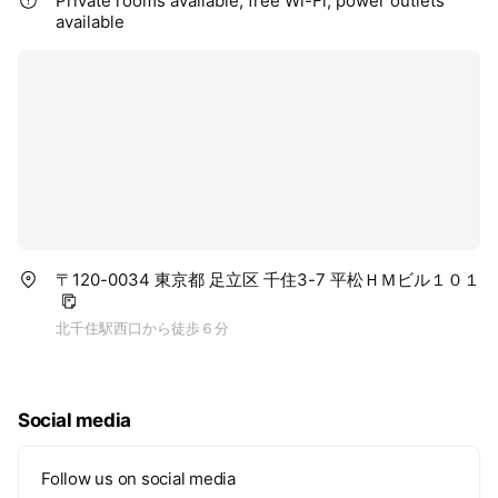
Private rooms available, free Wi-Fi, power outlets
available
〒120-0034 東京都 足立区 千住3-7 平松ＨＭビル１０１
北千住駅西口から徒歩６分
Social media
Follow us on social media