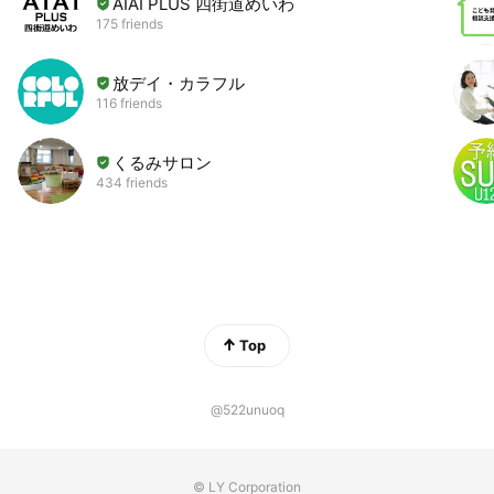
AIAI PLUS 四街道めいわ
175 friends
放デイ・カラフル
116 friends
くるみサロン
434 friends
Top
@522unuoq
© LY Corporation