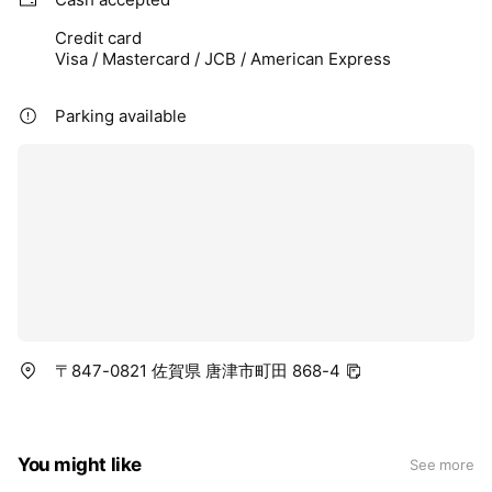
Credit card
Visa / Mastercard / JCB / American Express
Parking available
〒847-0821 佐賀県 唐津市町田 868-4
You might like
See more