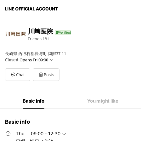
川﨑医院
Friends
181
長崎県 西彼杵郡長与町 岡郷37-11
Closed
Opens Fri 09:00
Sun
Closed
Mon
09:00 - 12:30,14:00 - 18:00
Chat
Posts
Tue
09:00 - 12:30,14:00 - 18:00
Wed
09:00 - 12:30,14:00 - 18:00
Thu
09:00 - 12:30
Fri
09:00 - 12:30,14:00 - 18:00
Basic info
You might like
Sat
09:00 - 12:30
日曜・祝日は休診
Basic info
Thu
09:00 - 12:30