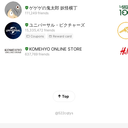
ゲゲゲの鬼太郎 妖怪横丁
111,249 friends
ユニバーサル・ピクチャーズ
15,335,472 friends
Coupons
Reward card
KOMEHYO ONLINE STORE
637,769 friends
Top
@522cqtys