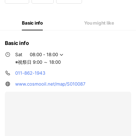
Wed
07:30 - 19:00
Thu
07:30 - 19:00
Fri
07:30 - 19:00
Sat
08:00 - 18:00
Basic info
You might like
※祝祭日 9:00 ～ 18:00
Basic info
Sat
08:00 - 18:00
※祝祭日 9:00 ～ 18:00
011-862-1943
www.cosmooil.net/map/S010087