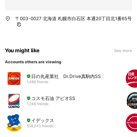
〒003-0027 北海道 札幌市白石区 本通20丁目北1番65号
You might like
See more
Accounts others are viewing
日の丸産業社 Dr.Drive真駒内SS
1,486 friends
コスモ石油 アピオSS
1,248 friends
イデックス
558,243 friends