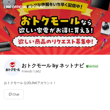
おトクモール by ネットナビ
Friends
1,662
おトクモール 公式LINEアカウント！
Chat