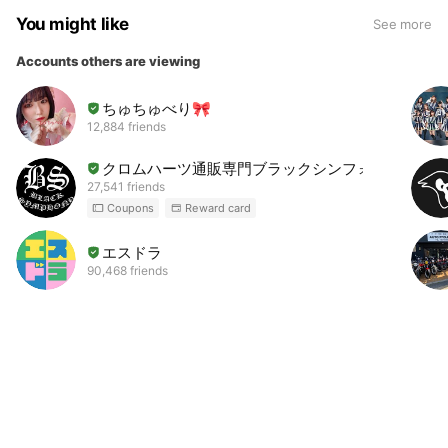
You might like
See more
Accounts others are viewing
ちゅちゅべり🎀
12,884 friends
クロムハーツ通販専門ブラックシンフォニー
27,541 friends
Coupons
Reward card
エスドラ
90,468 friends