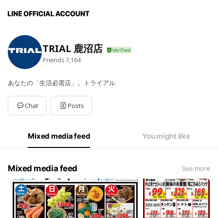
TRIAL 鹿沼店
Friends
7,164
あなたの「生活必需店」。トライアル
Chat
Posts
Mixed media feed
You might like
Mixed media feed
See more