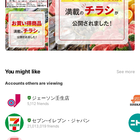
You might like
See more
Accounts others are viewing
ジェーソン壬生店
5,112 friends
セブン‐イレブン・ジャパン
21,013,019 friends