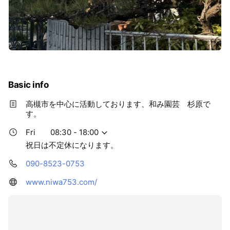
Basic info
高槻市を中心に活動しております、和み園芸 杉原で
す。
Fri
08:30 - 18:00
祝日は不定休になります。
090-8523-0753
www.niwa753.com/