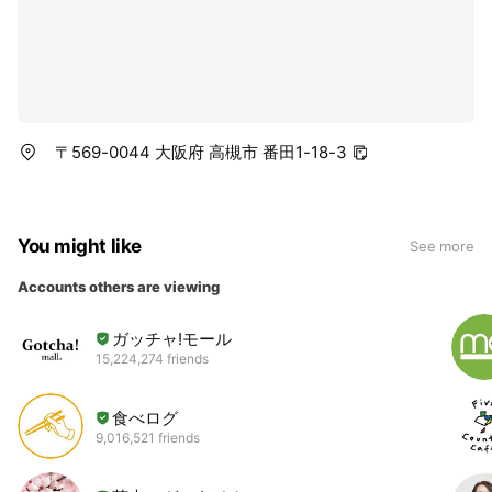
〒569-0044 大阪府 高槻市 番田1-18-3
You might like
See more
Accounts others are viewing
ガッチャ!モール
15,224,274 friends
食べログ
9,016,521 friends