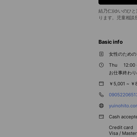
結乃仁(ゆいのひ
ります。児童相談
Basic info
女性のための
Thu
12:00 
お仕事終わり
￥5,001 ~ ￥
0905220651
yuinohito.co
Cash accept
Credit card
Visa / Maste