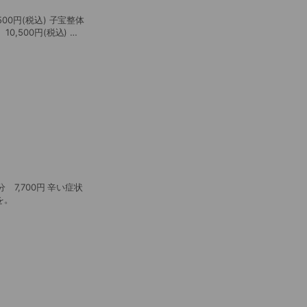
税込) 子宝整体
,500円(税込) 鍼
UPを目指します。
を。