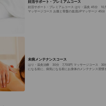
妊活サポート・プレミアムコース
妊活サポート・プレミアムコース はり・温灸 45分 10,500円(
マッサージコース お腹と骨盤の血流UPマッサージ 45分 10
が苦手、不安がある方向け。心地よいマッサージで妊娠力
各コースお得な回数券をご用意しています。
未病メンテナンスコース
はり・温灸治療 30分 7,700円 マッサージコース 30分 7,700円 辛い症状
になる前に、病気になる前にお身体のメンテナンス習慣