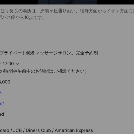
と)はり灸院の場所は、夕陽ヶ丘通り沿い、端野方面からイオン方面に
所バス停から16歩です。
プライベート鍼灸マッサージサロン。完全予約制
- 17:00
の時間や午前中のお時間はご相談ください）
8,000
3
m/
ed
rcard / JCB / Diners Club / American Express