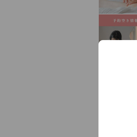
Social media
Follow us on so