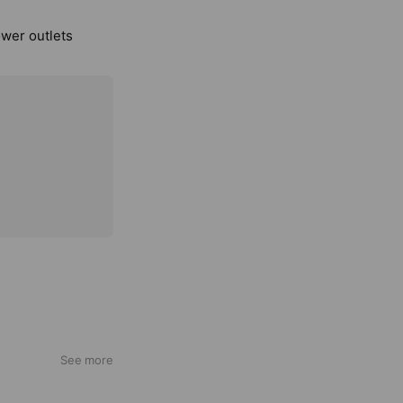
ower outlets
See more