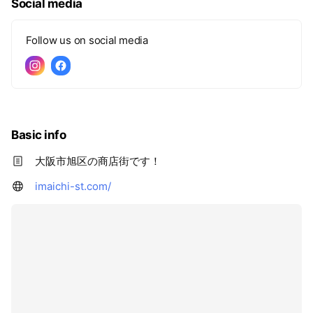
Social media
Follow us on social media
Basic info
大阪市旭区の商店街です！
imaichi-st.com/