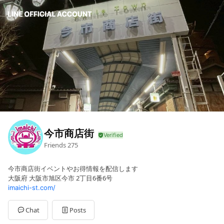
今市商店街
Friends
275
今市商店街イベントやお得情報を配信します
大阪府 大阪市旭区今市 2丁目6番6号
imaichi-st.com/
Chat
Posts