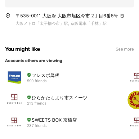
〒535-0011 大阪府 大阪市旭区今市 2丁目6番6号
大阪メトロ「太子橋今市」駅, 京阪電車「千林」駅
You might like
See more
Accounts others are viewing
フレスポ鳥栖
590 friends
ひらかたもより市スイーツ
213 friends
SWEETS BOX 京橋店
237 friends