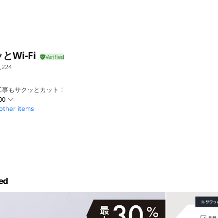
とWi-Fi
,224
工事もサクッとカット！
00
 other items
ed