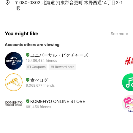
〒080-0302 北海道 河東郡音更町 木野西通14丁目2-1
You might like
See more
Accounts others are viewing
ユニバーサル・ピクチャーズ
15,486,484 friends
Coupons
Reward card
食べログ
9,068,677 friends
KOMEHYO ONLINE STORE
681,456 friends