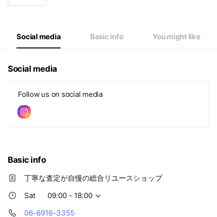
Wed
09:00 - 18:00
Thu
09:00 - 18:00
Fri
09:00 - 18:00
Sat
09:00 - 18:00
Social media
Basic info
You might like
Social media
Follow us on social media
Basic info
丁寧な査定が自慢の総合リユースショップ
Sat
09:00 - 18:00
06-6916-3355