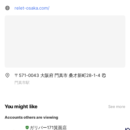
relet-osaka.com/
〒571-0043 大阪府 門真市 桑才新町28-1-4
門真市駅
You might like
See more
Accounts others are viewing
ガリバー171箕面店