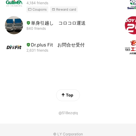
4,184 friends
Coupons
Reward card
単身引越し コロコロ運送
840 friends
Dr.plus Fit お問合せ受付
2,631 friends
Top
@518ezqtq
© LY Corporation