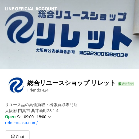
総合リユースショップ リレット
Friends
424
リユース品の高価買取・出張買取専門店
大阪府 門真市 桑才新町28-1-4
Open
Sat 09:00 - 18:00
relet-osaka.com/
Sun
09:00 - 18:00
Mon
09:00 - 18:00
Tue
09:00 - 18:00
Chat