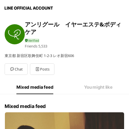
アンリグール イヤーエステ&ボディ
ケア
Friends
5,533
東京都 新宿区歌舞伎町 1-2-3 レオ新宿606
Chat
Posts
Mixed media feed
You might like
Mixed media feed