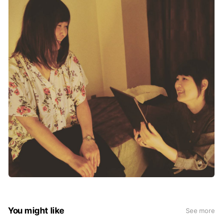
You might like
See more