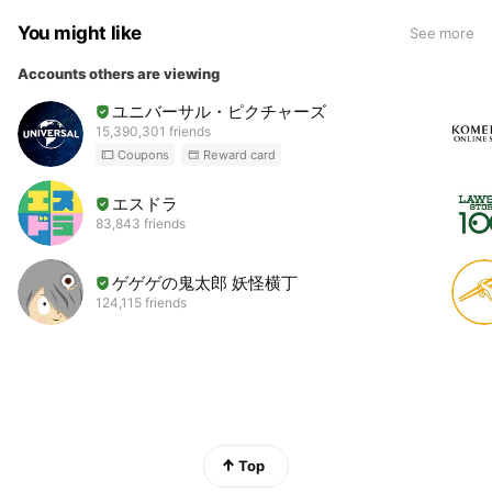
You might like
See more
Accounts others are viewing
ユニバーサル・ピクチャーズ
15,390,301 friends
Coupons
Reward card
エスドラ
83,843 friends
ゲゲゲの鬼太郎 妖怪横丁
124,115 friends
Top