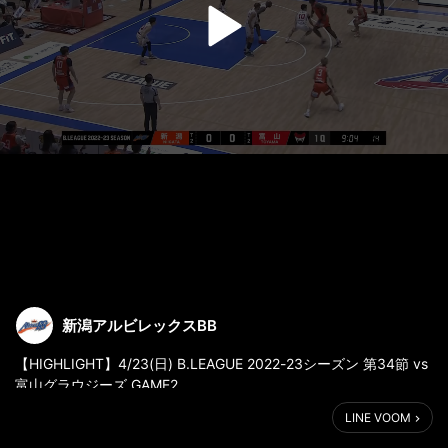
新潟アルビレックスBB
【HIGHLIGHT】4/23(日) B.LEAGUE 2022-23シーズン 第34節 vs
富山グラウジーズ GAME2
LINE VOOM
新潟アルビレックスＢＢ 94-89 富山グラウジーズ