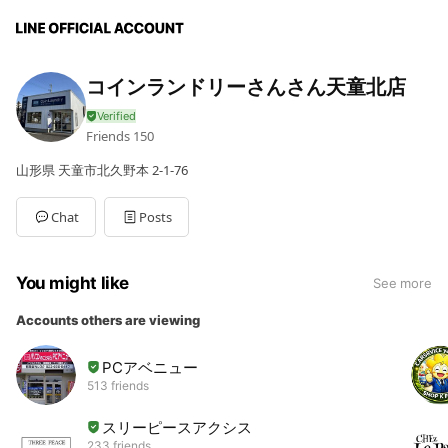
コインランドリーさんさん天童北店
Friends
150
山形県 天童市北久野本 2-1-76
Chat
Posts
You might like
See more
Accounts others are viewing
PCアベニュー
513 friends
スリーピースアクシス
233 friends