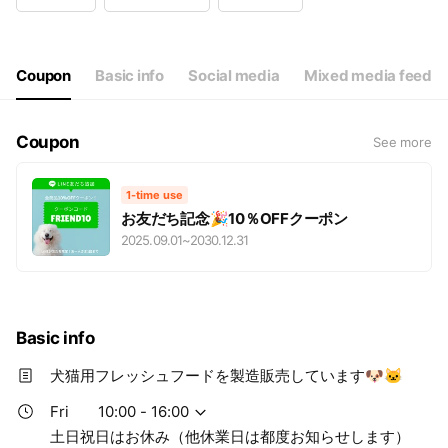
Wed
10:00 - 16:00
Thu
10:00 - 16:00
Fri
10:00 - 16:00
Sat
Closed
Coupon
Basic info
Social media
Mixed media feed
土日祝日はお休み（他休業日は都度お知らせします）
Coupon
See more
1-time use
お友だち記念🎉10％OFFクーポン
2025.09.01
~
2030.12.31
Basic info
犬猫用フレッシュフードを製造販売しています🐶🐱
Fri
10:00 - 16:00
土日祝日はお休み（他休業日は都度お知らせします）