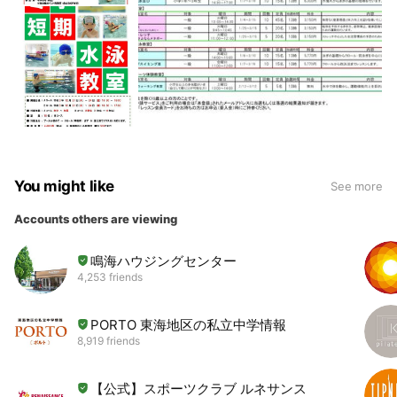
You might like
See more
Accounts others are viewing
鳴海ハウジングセンター
4,253 friends
PORTO 東海地区の私立中学情報
8,919 friends
【公式】スポーツクラブ ルネサンス