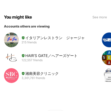
You might like
See more
Accounts others are viewing
イタリアンレストラン ジャージャ
215 friends
HAIR’S GATE／へアーズゲート
122,557 friends
湘南美容クリニック
3,361,761 friends