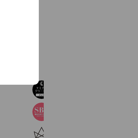
See more
エミナルクリニックメンズ
278,143 friends
湘南美容クリニック
3,362,093 friends
REGINA CLINIC
482,172 friends