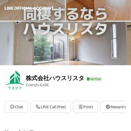
株式会社ハウスリスタ
Friends
4,438
Chat
LINE Call (free)
Posts
Reward car