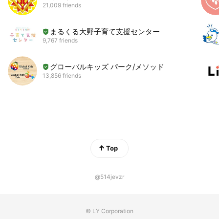
21,009 friends
まるくる大野子育て支援センター
9,767 friends
グローバルキッズ パーク/メソッド
13,856 friends
Top
@514jevzr
© LY Corporation