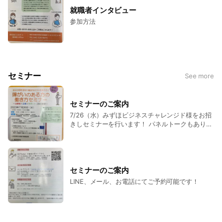
就職者インタビュー
参加方法
セミナー
See more
セミナーのご案内
7/26（水）みずほビジネスチャレンジド様をお招
きしセミナーを行います！ パネルトークもあり皆
さま是非ご参加ください！
セミナーのご案内
LINE、メール、お電話にてご予約可能です！