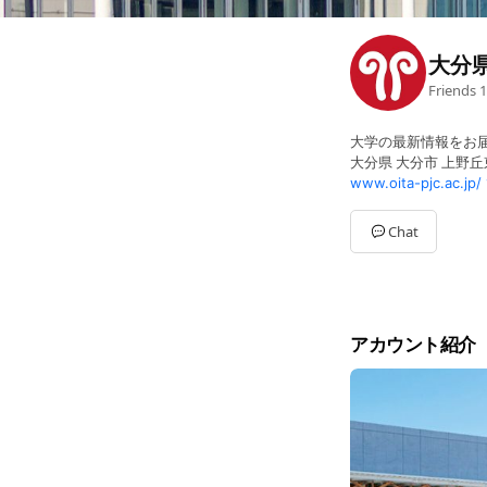
大分
Friends
1
大学の最新情報をお
大分県 大分市 上野丘東
www.oita-pjc.ac.jp/
Chat
アカウント紹介