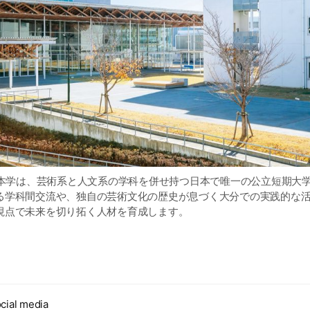
した本学は、芸術系と人文系の学科を併せ持つ日本で唯一の公立短期大
る学科間交流や、独自の芸術文化の歴史が息づく大分での実践的な
視点で未来を切り拓く人材を育成します。
cial media