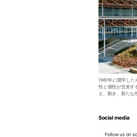
1961年に開学
性と個性が交差す
え、動き、新たな
Social media
Follow us on so