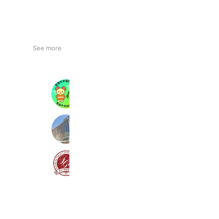
See more
青森中央学院大学・青森中央短期大学
914 friends
【公式】令和健康科学大学
544 friends
福島学院大学
1,041 friends