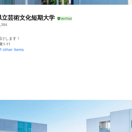
県立芸術文化短期大学
,384
届けします！
1-11
1 other items