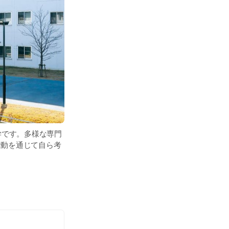
学です。多様な専門
活動を通じて自ら考