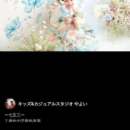
キッズ&カジュアルスタジオ やよい
ー七五三ー
７歳女の子新作衣装