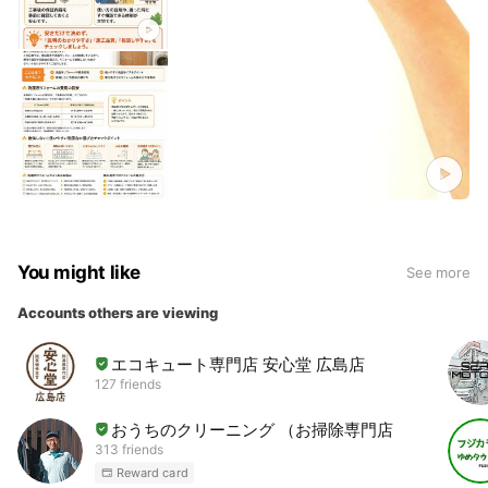
You might like
See more
Accounts others are viewing
エコキュート専門店 安心堂 広島店
127 friends
おうちのクリーニング （お掃除専門店）
313 friends
Reward card