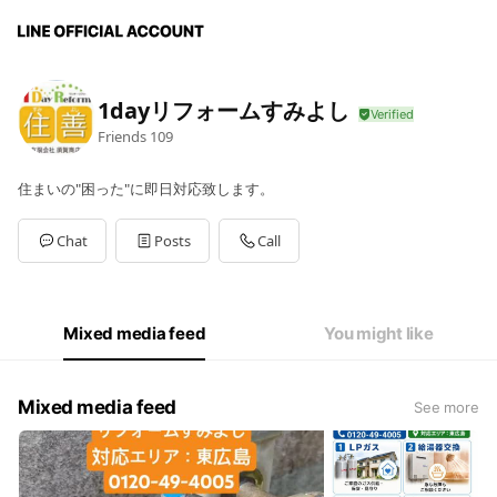
1dayリフォームすみよし
Friends
109
住まいの"困った"に即日対応致します。
Chat
Posts
Call
Mixed media feed
You might like
Mixed media feed
See more