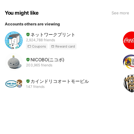
You might like
See more
Accounts others are viewing
ネットワークプリント
2,924,788 friends
Coupons
Reward card
NICOBO(ニコボ)
203,965 friends
カインドリコオートモービル
147 friends