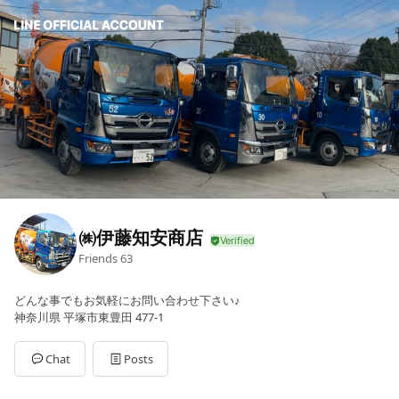
㈱伊藤知安商店
Friends
63
どんな事でもお気軽にお問い合わせ下さい♪
神奈川県 平塚市東豊田 477-1
Chat
Posts