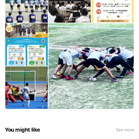
You might like
See more