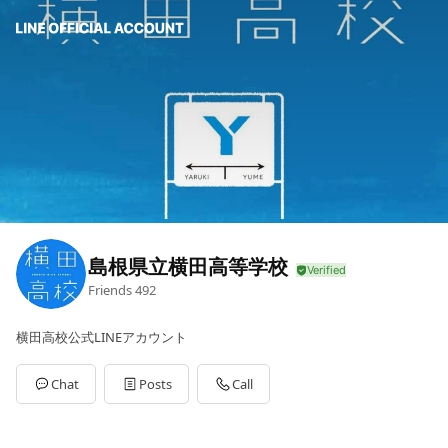
島根県立横田高等学校
Friends
492
横田高校公式LINEアカウント
Chat
Posts
Call