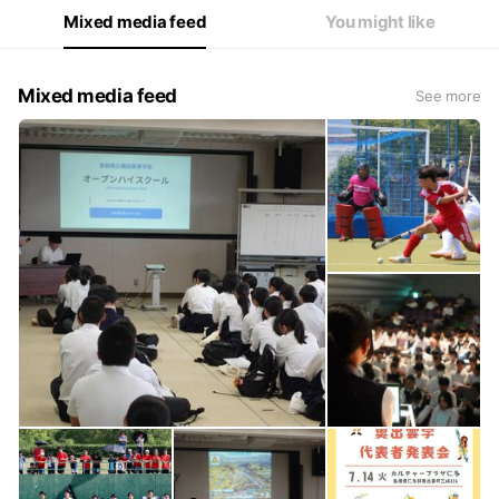
Mixed media feed
You might like
Mixed media feed
See more