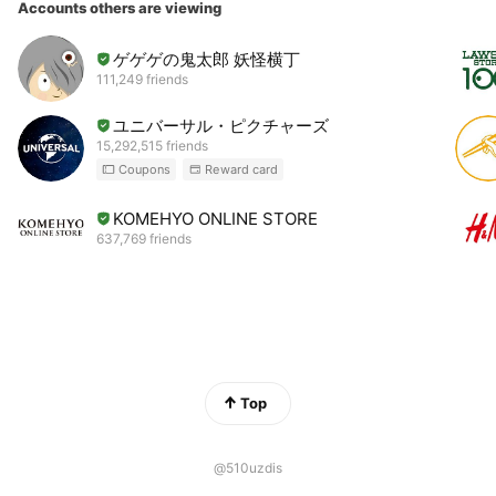
Accounts others are viewing
ゲゲゲの鬼太郎 妖怪横丁
111,249 friends
ユニバーサル・ピクチャーズ
15,292,515 friends
Coupons
Reward card
KOMEHYO ONLINE STORE
637,769 friends
Top
@510uzdis