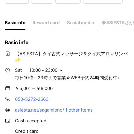
Wed
10:00 - 23:00
Thu
10:00 - 23:00
Fri
10:00 - 23:00
Sat
10:00 - 23:00
Basic info
Reward card
Social media
◆ASIESTA
毎日10時～23時まで営業☆WEB予約24時間受付中♪
Basic info
【ASIESTA】タイ古式マッサージ＆タイ式アロマリンパ
✨
Sat
10:00 - 23:00
毎日10時～23時まで営業☆WEB予約24時間受付中♪
￥5,001 ~ ￥8,000
050-5272-2663
asiesta.net/sagamiono/
1 other items
Cash accepted
Credit card