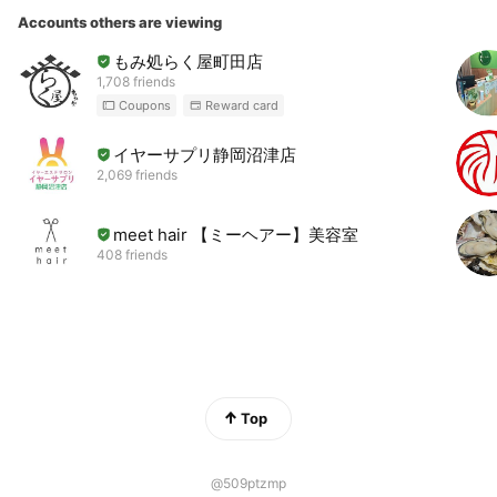
Accounts others are viewing
もみ処らく屋町田店
1,708 friends
Coupons
Reward card
イヤーサプリ静岡沼津店
2,069 friends
meet hair 【ミーヘアー】美容室
408 friends
Top
@509ptzmp