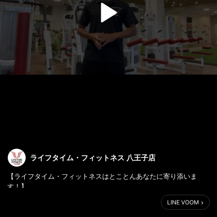
ライフタイム・フィットネス 八王子店
【ライフタイム・フィットネスはとことんあなたに寄り添いま
す！】
LINE VOOM
こんにちは！八王子店の宮野です。