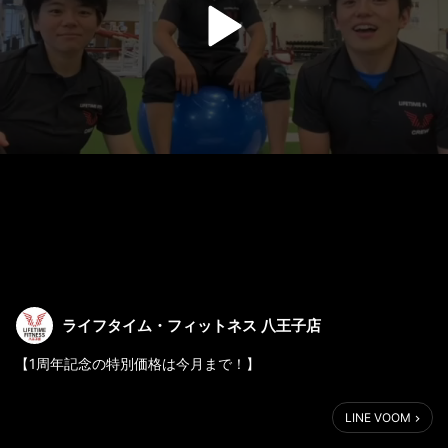
ライフタイム・フィットネス 八王子店
【1周年記念の特別価格は今月まで！】
こんにちは。#ライフタイムフィットネス
LINE VOOM
八王子店店長の宮野です。😄