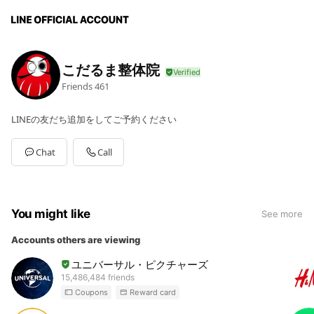
こだるま整体院
Friends
461
LINEの友だち追加をしてご予約ください
Chat
Call
You might like
See more
Accounts others are viewing
ユニバーサル・ピクチャーズ
15,486,484 friends
Coupons
Reward card