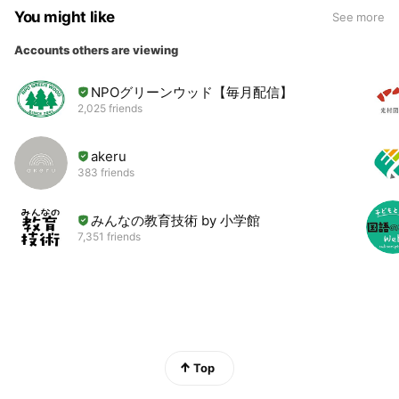
You might like
See more
Accounts others are viewing
NPOグリーンウッド【毎月配信】
2,025 friends
akeru
383 friends
みんなの教育技術 by 小学館
7,351 friends
Top