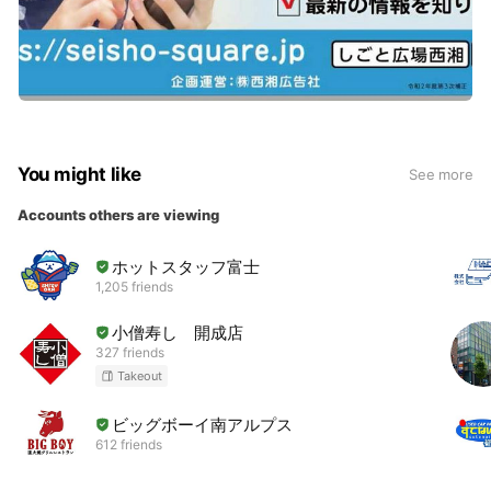
You might like
See more
Accounts others are viewing
ホットスタッフ富士
1,205 friends
小僧寿し 開成店
327 friends
Takeout
ビッグボーイ南アルプス
612 friends