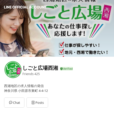
しごと広場西湘
Friends
425
西湘地区の求人情報の発信
神奈川県 小田原市東町 4-4-12
Chat
Posts