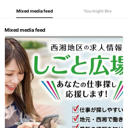
Mixed media feed
You might like
Mixed media feed