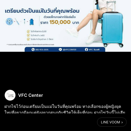
VFC Center
ฝากไข่ไว้ก่อนเตรียมเป็นแม่ในวันที่คุณพร้อม ทางเลือกของผู้หญิงยุค
ใหม่ที่อยากมีลูกแต่ยังอยากสนุกกับชีวิตให้เต็มที่ก่อน ฝากไข่วันนี้ไม่เสีย
ค่าบำรุงรักษา 3 ปีแรก
LINE VOOM
1. เริ่มกระบวนการ เจาะเลือดคุณผู้หญิง