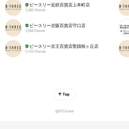
ビースリー近鉄百貨店上本町店
1,280 friends
ビースリー京阪百貨店守口店
1,588 friends
ビースリー京王百貨店聖蹟桜ヶ丘店
1,730 friends
Top
@507scere