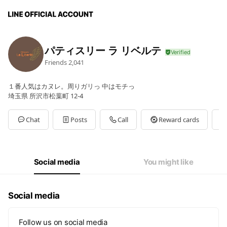
パティスリー ラ リベルテ
Friends
2,041
１番人気はカヌレ。周りガリっ 中はモチっ
埼玉県 所沢市松葉町 12-4
Chat
Posts
Call
Reward cards
Social media
You might like
Social media
Follow us on social media