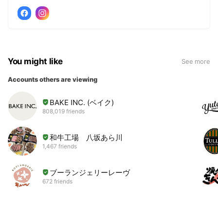
You might like
See more
Accounts others are viewing
BAKE INC. (ベイク)
808,019 friends
和牛工場 八坂あら川
1,467 friends
ブーランジェリーレーヴ
672 friends