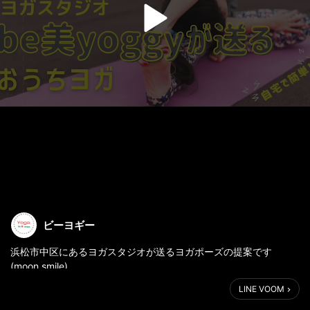
ビーヨギー
浜松市中区にあるヨガスタジオが送るヨガポーズの提案です
(moon smile)
LINE VOOM
「筋膜リリース」の提案なのですが、肩こりを解消するためには
どこをリリースした方がいいと思いますか？