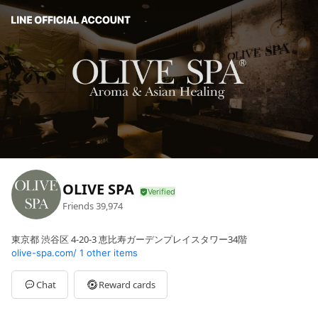
OLIVE SPA
Friends
39,974
東京都 渋谷区 4-20-3 恵比寿ガーデンプレイスタワー34階
olive-spa.com/
1 other items
Chat
Reward cards